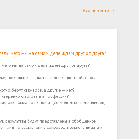
Все новости
ель: чего мы на самом деле ждем друг от друга?
: чего мы на самом деле ждем друг от друга?
ьерном опыте — и нам важен именно твой голос.
отно берут стажеров, а другие — нет?
уверенно стартовать в профессии?
тажировка была полезной и для молодых специалистов,
нут, результаты будут представлены в обобщенном
ки: гайд по составлению сопроводительного письма и