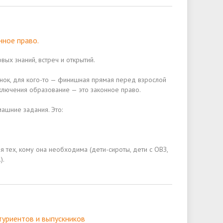
нное право.
вых знаний, встреч и открытий.
онок, для кого-то — финишная прямая перед взрослой
сключения образование — это законное право.
машние задания. Это:
 тех, кому она необходима (дети-сироты, дети с ОВЗ,
).
туриентов и выпускников