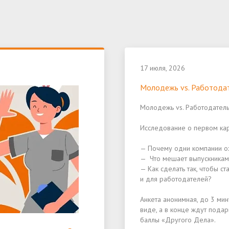
17 июля, 2026
Молодежь vs. Работодат
Молодежь vs. Работодатель
Исследование о первом кар
— Почему одни компании ох
— Что мешает выпускникам 
— Как сделать так, чтобы с
и для работодателей?
Анкета анонимная, до 3 ми
виде, а в конце ждут подар
баллы «Другого Дела».