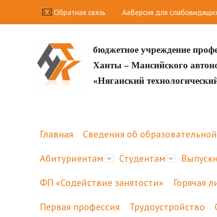
Обратная связь
Aa
Версия для слабовидящи
бюджетное учреждение проф
Ханты – Мансийского авто
«Няганский технологически
Главная
Сведения об образовательной
Абитуриентам
Студентам
Выпуск
ФП «Содействие занятости»
Горячая л
Первая профессия
Трудоустройство