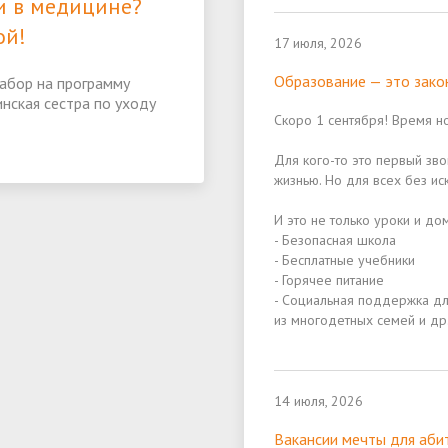
и в медицине?
ой!
17 июля, 2026
Образование — это зако
абор на программу
ская сестра по уходу
Скоро 1 сентября! Время но
Для кого-то это первый зв
жизнью. Но для всех без и
И это не только уроки и до
- Безопасная школа
- Бесплатные учебники
- Горячее питание
- Социальная поддержка для
из многодетных семей и др.
14 июля, 2026
Вакансии мечты для аби