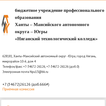
бюджетное учреждение профессионального
образования
Ханты – Мансийского автономного
округа – Югры
«Няганский технологический колледж»
628181, Ханты-Мансийский автономный округ - Югра, город Нягань,
микрорайон 10-й, дом 4
Телефон/факс +7-34672-26126, +7-34672-26126 (доб.0)
Электронная почта Npu13@bk.ru
+7 (34672)26126 (доб.666#)
Приёмная комиссия