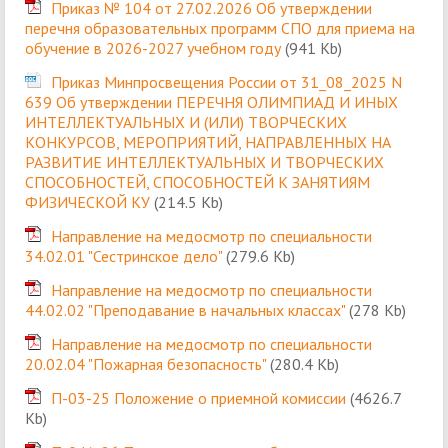
Приказ № 104 от 27.02.2026 Об утверждении
перечня образовательных программ СПО для приема на
обучение в 2026-2027 учебном году
(941 Kb)
Приказ Минпросвещения России от 31_08_2025 N
639 Об утверждении ПЕРЕЧНЯ ОЛИМПИАД И ИНЫХ
ИНТЕЛЛЕКТУАЛЬНЫХ И (ИЛИ) ТВОРЧЕСКИХ
КОНКУРСОВ, МЕРОПРИЯТИЙ, НАПРАВЛЕННЫХ НА
РАЗВИТИЕ ИНТЕЛЛЕКТУАЛЬНЫХ И ТВОРЧЕСКИХ
СПОСОБНОСТЕЙ, СПОСОБНОСТЕЙ К ЗАНЯТИЯМ
ФИЗИЧЕСКОЙ КУ
(214.5 Kb)
Направление на медосмотр по специальности
34.02.01 "Сестринское дело"
(279.6 Kb)
Направление на медосмотр по специальности
44.02.02 "Преподавание в начальных классах"
(278 Kb)
Направление на медосмотр по специальности
20.02.04 "Пожарная безопасность"
(280.4 Kb)
П-03-25 Положение о приемной комиссии
(4626.7
Kb)