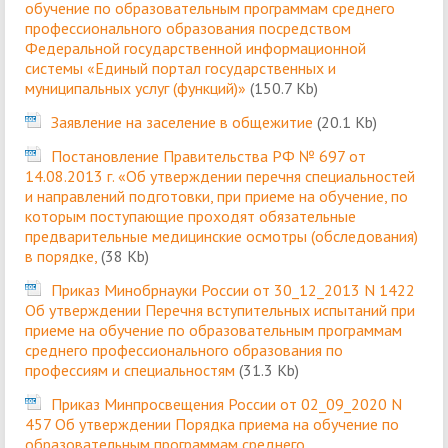
обучение по образовательным программам среднего
профессионального образования посредством
Федеральной государственной информационной
системы «Единый портал государственных и
муниципальных услуг (функций)»
(150.7 Kb)
Заявление на заселение в общежитие
(20.1 Kb)
Постановление Правительства РФ № 697 от
14.08.2013 г. «Об утверждении перечня специальностей
и направлений подготовки, при приеме на обучение, по
которым поступающие проходят обязательные
предварительные медицинские осмотры (обследования)
в порядке,
(38 Kb)
Приказ Минобрнауки России от 30_12_2013 N 1422
Об утверждении Перечня вступительных испытаний при
приеме на обучение по образовательным программам
среднего профессионального образования по
профессиям и специальностям
(31.3 Kb)
Приказ Минпросвещения России от 02_09_2020 N
457 Об утверждении Порядка приема на обучение по
образовательным программам среднего