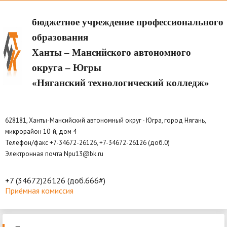
бюджетное учреждение профессионального
образования
Ханты – Мансийского автономного
округа – Югры
«Няганский технологический колледж»
628181, Ханты-Мансийский автономный округ - Югра, город Нягань,
микрорайон 10-й, дом 4
Телефон/факс +7-34672-26126, +7-34672-26126 (доб.0)
Электронная почта Npu13@bk.ru
+7 (34672)26126 (доб.666#)
Приёмная комиссия