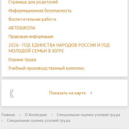
Страница для родителей
Информационная безопасность
Воспитательная работа
АВТОШКОЛА
Правовая информация
2026 - ГОД ЕДИНСТВА НАРОДОВ РОССИИ И ГОД
МОЛОДОЙ СЕМЬИ В ЮГРЕ
Охрана труда
Учебный производственный комплекс
Показать на карте
Главная
›
О Колледже
›
Специальная оценка условий труда
›
Специальная оценка условий труда