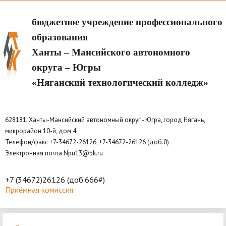
бюджетное учреждение профессионального
образования
Ханты – Мансийского автономного
округа – Югры
«Няганский технологический колледж»
628181, Ханты-Мансийский автономный округ - Югра, город Нягань,
микрорайон 10-й, дом 4
Телефон/факс +7-34672-26126, +7-34672-26126 (доб.0)
Электронная почта Npu13@bk.ru
+7 (34672)26126 (доб.666#)
Приёмная комиссия