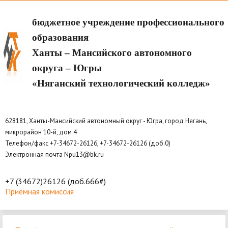
бюджетное учреждение профессионального
образования
Ханты – Мансийского автономного
округа – Югры
«Няганский технологический колледж»
628181, Ханты-Мансийский автономный округ - Югра, город Нягань,
микрорайон 10-й, дом 4
Телефон/факс +7-34672-26126, +7-34672-26126 (доб.0)
Электронная почта Npu13@bk.ru
+7 (34672)26126 (доб.666#)
Приёмная комиссия