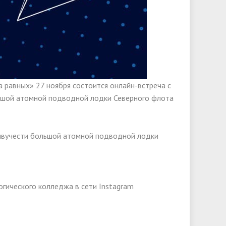
 равных» 27 ноября состоится онлайн-встреча с
ьшой атомной подводной лодки Северного флота
живучести большой атомной подводной лодки
огического колледжа в сети Instagram