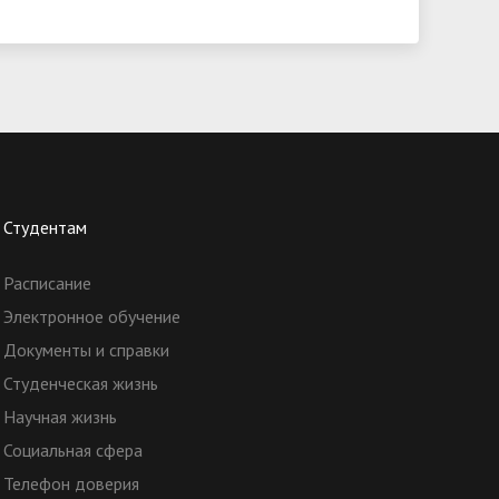
Студентам
Расписание
Электронное обучение
Документы и справки
Студенческая жизнь
Научная жизнь
Социальная сфера
Телефон доверия