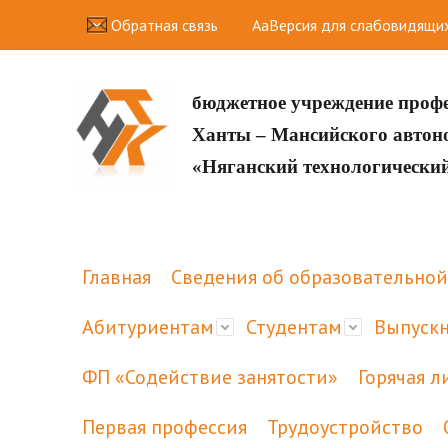
Обратная связь
Aa
Версия для слабовидящи
бюджетное учреждение проф
Ханты – Мансийского авто
«Няганский технологически
Главная
Сведения об образовательной
Абитуриентам
Студентам
Выпуск
ФП «Содействие занятости»
Горячая л
Первая профессия
Трудоустройство