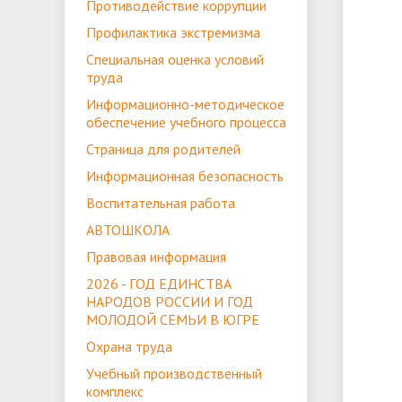
Противодействие коррупции
Профессионалитет
ЕГЭ
Профилактика экстремизма
ОБРАЗОВАТЕЛЬНЫЙ КРЕДИТ
ВК "БОЛЬШАЯ ПЕРЕ
Специальная оценка условий
труда
Информационно-методическое
обеспечение учебного процесса
Страница для родителей
Информационная безопасность
Воспитательная работа
АВТОШКОЛА
Правовая информация
2026 - ГОД ЕДИНСТВА
НАРОДОВ РОССИИ И ГОД
МОЛОДОЙ СЕМЬИ В ЮГРЕ
Охрана труда
Учебный производственный
комплекс