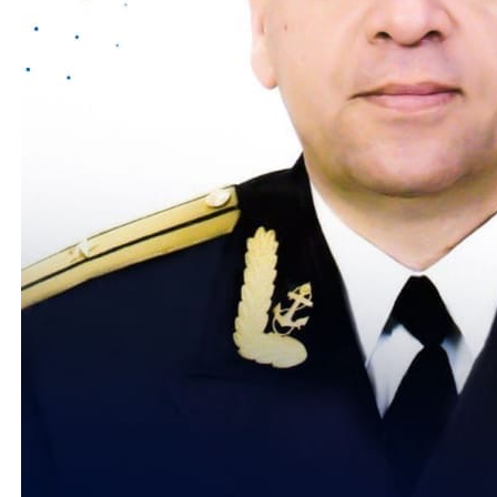
Информационная безопасность
Воспитательная работа
МЕНА"
АВТОШКОЛА
Правовая информация
2026 - ГОД ЕДИНСТВА НАРОДОВ
РОССИИ И ГОД МОЛОДОЙ СЕМЬ
ЮГРЕ
Охрана труда
Учебный производственный компл