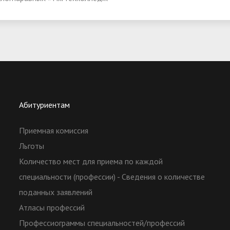
Абитуриентам
Приемная комиссия
Льготы
Количество мест для приема по каждой
специальности (профессии) - Сведения о количестве
поданных заявлений
Атласы профессий
Профессиограммы специальностей/профессий