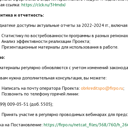
ая ссылка:
https://clck.ru/3HmdxJ
итика и отчетность:
диатеке доступны актуальные отчеты за 2022-2024 гг., включая
Статистику по востребованности программы в разных регионах
Анализ эффективности реализации Проекта;
Презентационные материалы для использования в работе.
о:
материалы регулярно обновляются с учетом изменений законода
 вам нужна дополнительная консультация, вы можете:
Написать на почту оператора Проекта:
obrkreditspo@firpo.ru
;
Позвонить по телефону горячей линии:
499) 009-05-51 (доб. 5505);
Принять участие в регулярно проводимых вебинарах для предс
ка на Постановление:
https://firpo.ru/netcat_files/368/760/