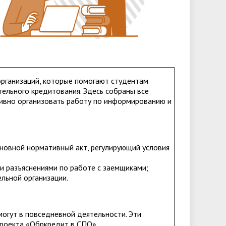
И В
организаций, которые помогают студентам
ельного кредитования. Здесь собраны все
екс
вно организовать работу по информированию и
новной нормативный акт, регулирующий условия
 разъяснениями по работе с заемщиками;
льной организации.
огут в повседневной деятельности. Эти
роекта «Обркредит в СПО».