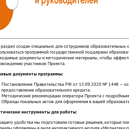
Информационная безопасность
Воспитательная работа
МЕНА"
АВТОШКОЛА
Правовая информация
2026 - ГОД ЕДИНСТВА НАРОДОВ
РОССИИ И ГОД МОЛОДОЙ СЕМЬ
ЮГРЕ
 раздел создан специально для сотрудников образовательных 
Охрана труда
ользоваться программой государственной поддержки образоват
Учебный производственный компл
ходимые документы и методические материалы, чтобы эффекти
овождению участников Проекта.
чевые документы программы:
Постановление Правительства РФ от 15.09.2020 № 1448 — ос
предоставления образовательного кредита;
Методические рекомендации оператора Проекта с подробными
Образцы локальных актов для оформления в вашей образовате
тические инструменты для работы:
вашего удобства мы подготовили готовые решения, которые пом
риалы оформлены в виде интерактивного модуля «Медиатека п