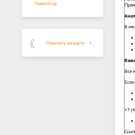
Навигатор
Прям
Анал
В ме
Показать на карте
Важн
Все 
Если
+7 (
Ссыл