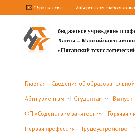
Обратная связь
Aa
Версия для слабовидящи
бюджетное учреждение проф
Ханты – Мансийского авто
«Няганский технологически
Главная
Сведения об образовательной
Абитуриентам
Студентам
Выпуск
ФП «Содействие занятости»
Горячая л
Первая профессия
Трудоустройство